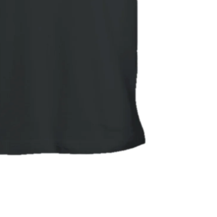
Widerrufsrecht
Datenschutzerklärung
AGB
Versand