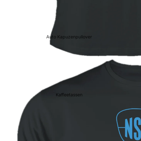
Auto Kapuzenpullover
Kaffeetassen