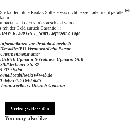
Me
Sie kaufen ohne Risiko. Sollte etwas nicht passen oder nicht gefallen
kann
umgetauscht oder zurückgeschickt werden.
( mit der Geld zurück Garantie ! )
BMW R1200 GS T_Shirt Lieferzeit 2 Tage
-------------------------­­­------------------------------------------------------
Informationen zur Produktsicherheit:
Hersteller/EU Verantwortliche Person
Unternehmensname:
Dietrich Upmann & Gabriele Upmann GbR
Südkirchener Str. 37
59379 Selm
e-mail :gabihoelter@web.de
Telefon 01716465836
Verantwortlich : Dietrich Upmann
Vertrag widerrufen
You may also like
Widerrufsrecht
Datenschutzerklärung