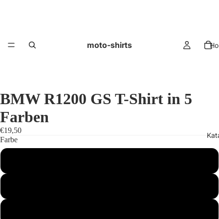
moto-shirts
Ho
BMW R1200 GS T-Shirt in 5
Farben
€19,50
Kat
Farbe
schwarz
weiß
blau