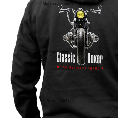
Motorrad T-Shirts
Motorrad Kapuzenpullover
Auto T-Shirts