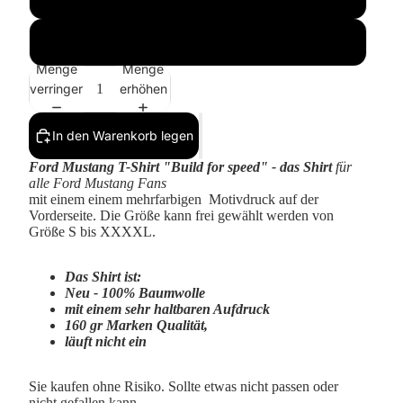
XXXXL
Menge
Menge
verringern
erhöhen
In den Warenkorb legen
Ford Mustang T-Shirt "Build for speed"
- das Shirt
für
alle Ford Mustang Fans
mit einem einem mehrfarbigen Motivdruck auf der
Vorderseite. Die Größe kann frei gewählt werden von
Größe S bis XXXXL.
Das Shirt ist:
Neu - 100% Baumwolle
mit einem sehr haltbaren Aufdruck
160 gr Marken Qualität,
läuft nicht ein
Sie kaufen ohne Risiko. Sollte etwas nicht passen oder
nicht gefallen kann