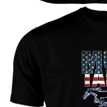
Auto Kapuzenpullover
Kaffeetassen